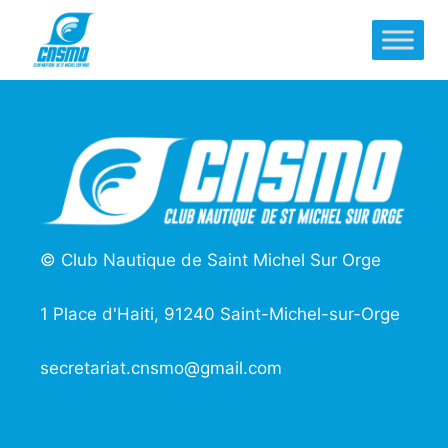
Aller
au
contenu
© Club Nautique de Saint Michel Sur Orge
1 Place d'Haiti, 91240 Saint-Michel-sur-Orge
secretariat.cnsmo@gmail.com