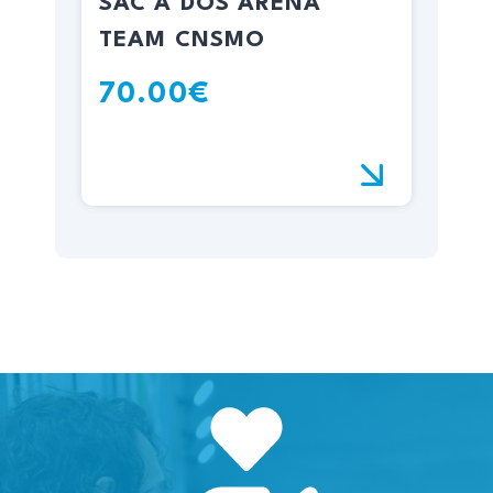
SAC A DOS ARENA
TEAM CNSMO
70.00€