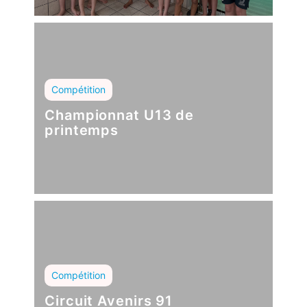
Compétition
Championnat U13 de
printemps
Compétition
Circuit Avenirs 91